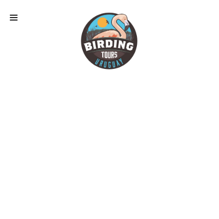
BIRDING TOURS
ECOTOURS
NUESTRAS AVES
DESTINO URUGUAY
NUESTRA AGENCIA